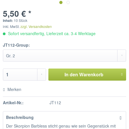
5,50 € *
Inhalt:
10 Stück
inkl. MwSt.
zzgl. Versandkosten
Sofort versandfertig, Lieferzeit ca. 3-4 Werktage
JT112-Group:
In den
Warenkorb
Merken
Artikel-Nr.:
JT112
Beschreibung
Der Skorpion Barbless sticht genau wie sein Gegenstück mit