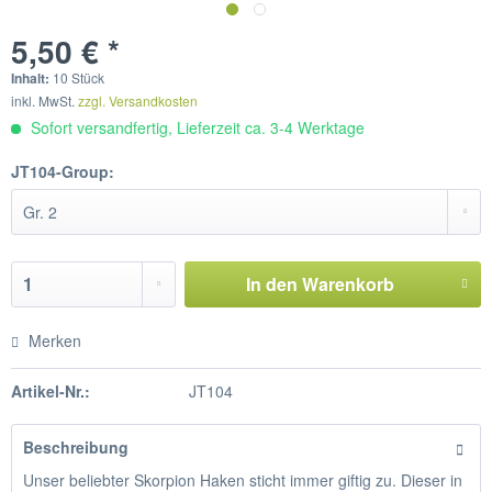
5,50 € *
Inhalt:
10 Stück
inkl. MwSt.
zzgl. Versandkosten
Sofort versandfertig, Lieferzeit ca. 3-4 Werktage
JT104-Group:
In den
Warenkorb
Merken
Artikel-Nr.:
JT104
Beschreibung
Unser beliebter Skorpion Haken sticht immer giftig zu. Dieser in