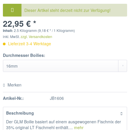
Dieser Artikel steht derzeit nicht zur Verfügung!
22,95 € *
Inhalt:
2.5 Kilogramm (9,18 € * / 1 Kilogramm)
inkl. MwSt.
zzgl. Versandkosten
Lieferzeit 3-4 Werktage
Durchmesser Boilies:
Merken
Artikel-Nr.:
JB1606
Beschreibung
Der GLM Boilie basiert auf einem ausgewogenen Fischmix der
35% original LT Fischmehl enthält....
mehr