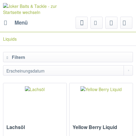
Menü
Liquids
Filtern
Lachsöl
Yellow Berry Liquid