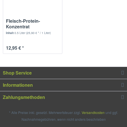
Fleisch-Protein-
Konzentrat
Inhalt
0.5 Liter
(25,90 € * / 1 Liter)
12,95 € *
Shop Service
Informationen
Zahlungsmethoden
* Alle Preise inkl. gesetzl. Mehrwertsteuer zzgl.
Versandkosten
und ggf.
Nachnahmegebühren, wenn nicht anders beschrieben