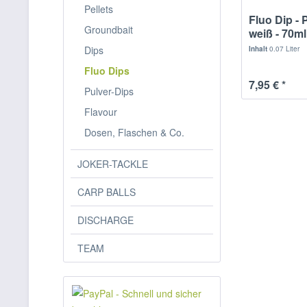
Pellets
Fluo Dip - 
Groundbait
weiß - 70ml
Dips
Inhalt
0.07 Liter
Fluo Dips
7,95 € *
Pulver-Dips
Flavour
Dosen, Flaschen & Co.
JOKER-TACKLE
CARP BALLS
DISCHARGE
TEAM