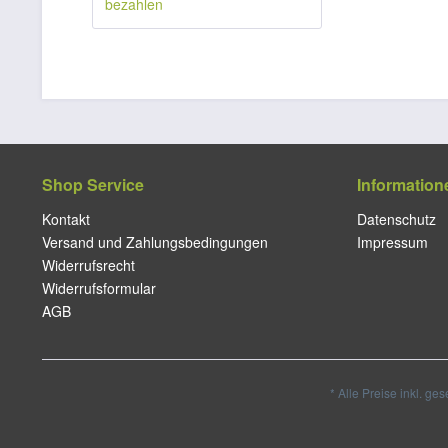
Shop Service
Information
Kontakt
Datenschutz
Versand und Zahlungsbedingungen
Impressum
Widerrufsrecht
Widerrufsformular
AGB
* Alle Preise inkl. ge