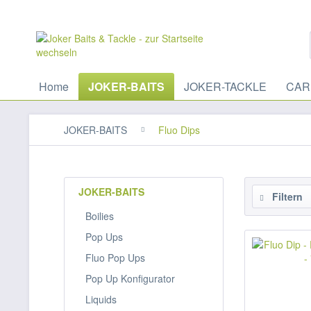
Home
JOKER-BAITS
JOKER-TACKLE
CAR
JOKER-BAITS
Fluo Dips
JOKER-BAITS
Filtern
Boilies
Pop Ups
Fluo Pop Ups
Pop Up Konfigurator
Liquids