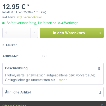
12,95 € *
Inhalt:
0.5 Liter (25,90 € * / 1 Liter)
inkl. MwSt.
zzgl. Versandkosten
Sofort versandfertig, Lieferzeit ca. 3-4 Werktage
In den
Warenkorb
Merken
Artikel-Nr.:
JBLL
Beschreibung
Hydrolysierte (enzymatisch aufgespaltene bzw. vorverdaute)
Geflügelleber gilt unumstritten als...
mehr
Ähnliche Artikel
Shop Service