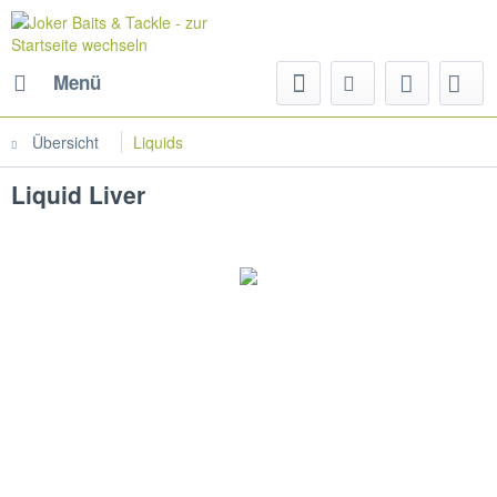
Menü
Übersicht
Liquids
Liquid Liver