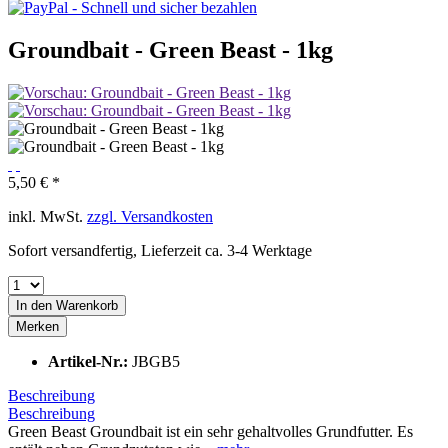
Groundbait - Green Beast - 1kg
5,50 € *
inkl. MwSt.
zzgl. Versandkosten
Sofort versandfertig, Lieferzeit ca. 3-4 Werktage
In den
Warenkorb
Merken
Artikel-Nr.:
JBGB5
Beschreibung
Beschreibung
Green Beast Groundbait ist ein sehr gehaltvolles Grundfutter. Es