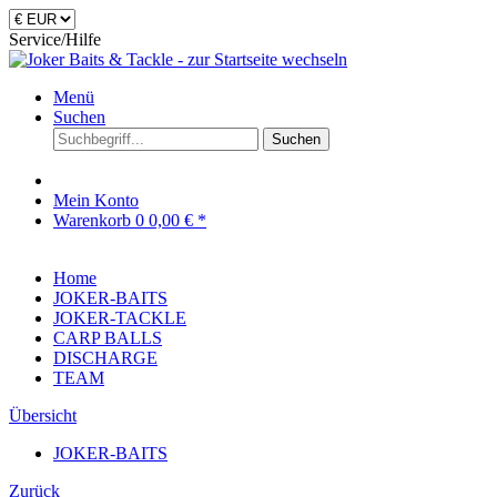
Service/Hilfe
Menü
Suchen
Suchen
Mein Konto
Warenkorb
0
0,00 € *
Home
JOKER-BAITS
JOKER-TACKLE
CARP BALLS
DISCHARGE
TEAM
Übersicht
JOKER-BAITS
Zurück