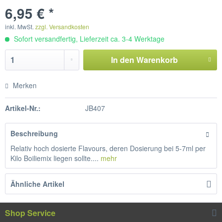
6,95 € *
inkl. MwSt.
zzgl. Versandkosten
Sofort versandfertig, Lieferzeit ca. 3-4 Werktage
In den
Warenkorb
Merken
Artikel-Nr.:
JB407
Beschreibung
Relativ hoch dosierte Flavours, deren Dosierung bei 5-7ml per
Kilo Boiliemix liegen sollte....
mehr
Ähnliche Artikel
Shop Service