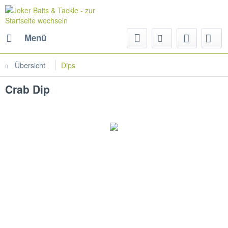
Menü
Übersicht
Dips
Crab Dip