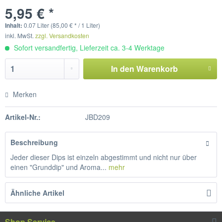
5,95 € *
Inhalt:
0.07 Liter (85,00 € * / 1 Liter)
inkl. MwSt.
zzgl. Versandkosten
Sofort versandfertig, Lieferzeit ca. 3-4 Werktage
In den
Warenkorb
Merken
Artikel-Nr.:
JBD209
Beschreibung
Jeder dieser Dips ist einzeln abgestimmt und nicht nur über
einen "Grunddip" und Aroma...
mehr
Ähnliche Artikel
Shop Service