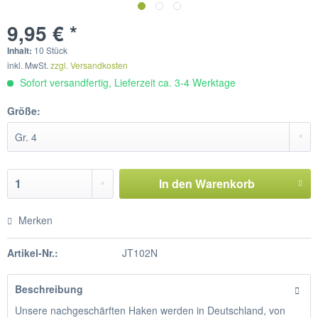
9,95 € *
Inhalt:
10 Stück
inkl. MwSt.
zzgl. Versandkosten
Sofort versandfertig, Lieferzeit ca. 3-4 Werktage
Größe:
In den
Warenkorb
Merken
Artikel-Nr.:
JT102N
Beschreibung
Unsere nachgeschärften Haken werden in Deutschland, von