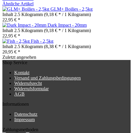
Ähnliche Artikel
GLM+ Boilies - 2,5kg
Inhalt
2.5 Kilogramm
(9,18 € * / 1 Kilogramm)
22,95 € *
Dark Impact - 20mm
Inhalt
2.5 Kilogramm
(9,18 € * / 1 Kilogramm)
22,95 € *
Fish - 2,5kg
Inhalt
2.5 Kilogramm
(8,38 € * / 1 Kilogramm)
20,95 € *
Zuletzt angesehen
Shop Service
Kontakt
Versand und Zahlungsbedingungen
Widerrufsrecht
Widerrufsformular
AGB
Informationen
Datenschutz
Impressum
Zahlungsmethoden