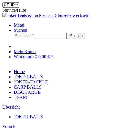
Service/Hilfe
Menü
Suchen
Suchen
Mein Konto
Warenkorb
0
0,00 € *
Home
JOKER-BAITS
JOKER-TACKLE
CARP BALLS
DISCHARGE
TEAM
Übersicht
JOKER-BAITS
Zurück