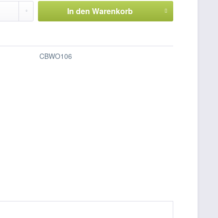
In den
Warenkorb
CBWO106