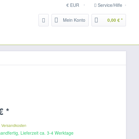
Service/Hilfe
Mein Konto
0,00 € *
€ *
k
. Versandkosten
andfertig, Lieferzeit ca. 3-4 Werktage