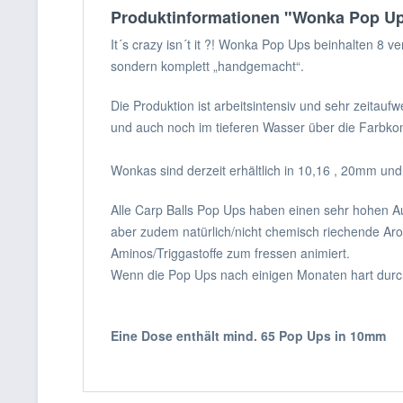
Produktinformationen "Wonka Pop Up
It´s crazy isn´t it ?! Wonka Pop Ups beinhalten 8 
sondern komplett „handgemacht“.
Die Produktion ist arbeitsintensiv und sehr zeitau
und auch noch im tieferen Wasser über die Farbkont
Wonkas sind derzeit erhältlich in 10,16 , 20mm u
Alle Carp Balls Pop Ups haben einen sehr hohen Auft
aber zudem natürlich/nicht chemisch riechende Ar
Aminos/Triggastoffe zum fressen animiert.
Wenn die Pop Ups nach einigen Monaten hart durch
Eine Dose enthält mind. 65 Pop Ups in 10mm