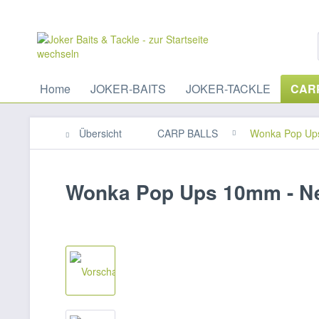
Home
JOKER-BAITS
JOKER-TACKLE
CAR
Übersicht
CARP BALLS
Wonka Pop Up
Wonka Pop Ups 10mm - Ne