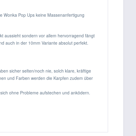
ch die Wonka Pop Ups keine Massenanfertigung
ckt aussieht sondern vor allem hervorragend fängt
und auch in der 10mm Variante absolut perfekt.
en sicher selten/noch nie, solch klare, kräftige
romen und Farben werden die Karpfen zudem über
n sich ohne Probleme aufstechen und anködern.