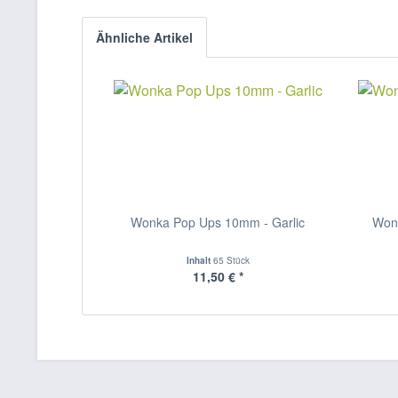
Ähnliche Artikel
Wonka Pop Ups 10mm - Garlic
Won
Inhalt
65 Stück
11,50 € *