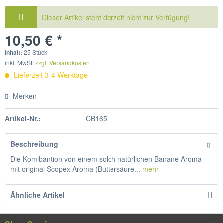
Dieser Artikel steht derzeit nicht zur Verfügung!
10,50 € *
Inhalt:
25 Stück
inkl. MwSt.
zzgl. Versandkosten
Lieferzeit 3-4 Werktage
Merken
Artikel-Nr.:
CB165
Beschreibung
Die Komibantion von einem solch natürlichen Banane Aroma
mit original Scopex Aroma (Buttersäure...
mehr
Ähnliche Artikel