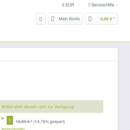
Service/Hilfe
Mein Konto
0,00 € *
 Artikel steht derzeit nicht zur Verfügung!
 *
10,50 € *
(14,76% gespart)
. Versandkosten