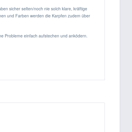
en sicher selten/noch nie solch klare, kräftige
romen und Farben werden die Karpfen zudem über
hne Probleme einfach aufstechen und anködern.