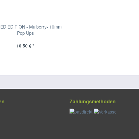
TED EDITION - Mulberry- 10mm
Pop Ups
10,50 € *
en
Zahlungsmethoden