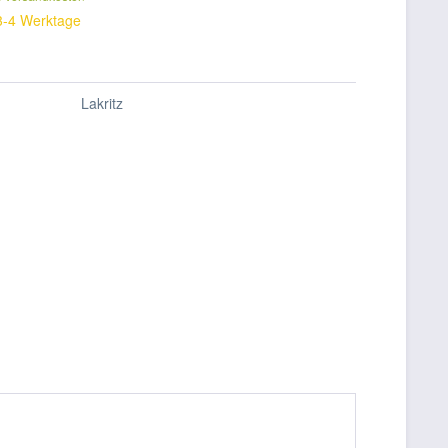
 3-4 Werktage
Lakritz