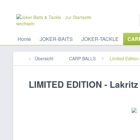
Home
JOKER-BAITS
JOKER-TACKLE
CAR
Übersicht
CARP BALLS
Limited Edition
LIMITED EDITION - Lakrit