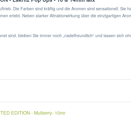
rieb. Die Farben sind kräftig und die Aromen sind sensationell. Sie hab
omen erlebt. Neben starker Attraktorwirkung über die einzigartigen A
et sind, bleiben Sie immer noch „nadelfreundlich“ und lassen sich o